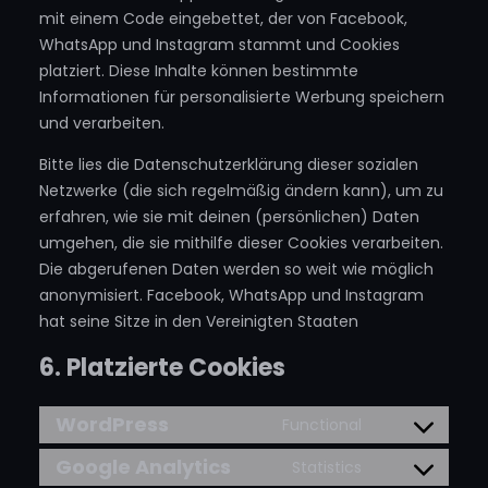
mit einem Code eingebettet, der von Facebook,
WhatsApp und Instagram stammt und Cookies
platziert. Diese Inhalte können bestimmte
Informationen für personalisierte Werbung speichern
und verarbeiten.
Bitte lies die Datenschutzerklärung dieser sozialen
Netzwerke (die sich regelmäßig ändern kann), um zu
erfahren, wie sie mit deinen (persönlichen) Daten
umgehen, die sie mithilfe dieser Cookies verarbeiten.
Die abgerufenen Daten werden so weit wie möglich
anonymisiert. Facebook, WhatsApp und Instagram
hat seine Sitze in den Vereinigten Staaten
6. Platzierte Cookies
WordPress
Functional
Consent
to
Google Analytics
Statistics
Consent