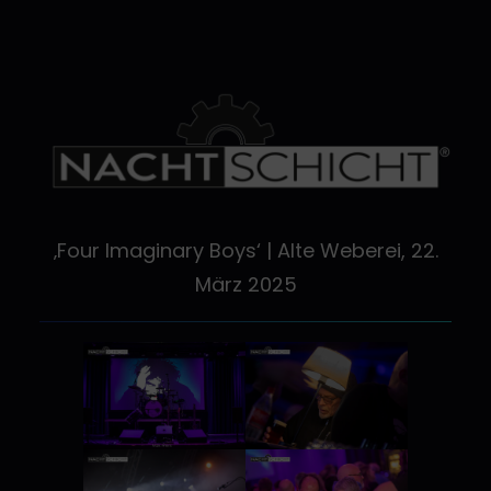
Zum
Inhalt
springen
‚Four Imaginary Boys‘ | Alte Weberei, 22.
März 2025