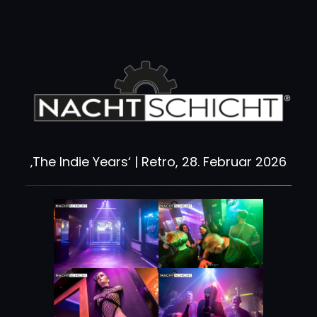
Zum
Inhalt
springen
‚The Indie Years‘ | Retro, 28. Februar 2026